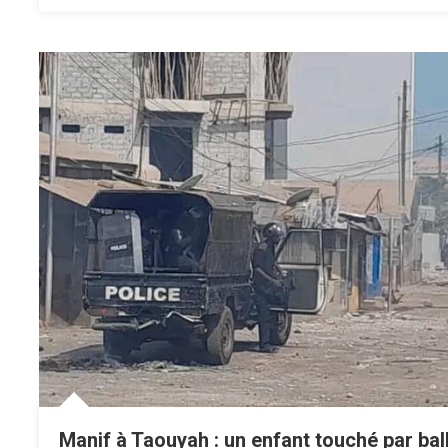
Manif à Taouyah : un enfant touché par bal