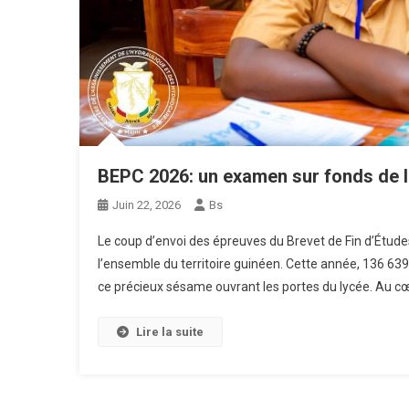
BEPC 2026: un examen sur fonds de lu
Juin 22, 2026
Bs
Le coup d’envoi des épreuves du Brevet de Fin d’Étude
l’ensemble du territoire guinéen. Cette année, 136 639 
ce précieux sésame ouvrant les portes du lycée. Au cœ
Lire la suite