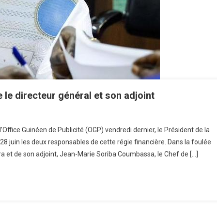
le directeur général et son adjoint
l’Office Guinéen de Publicité (OGP) vendredi dernier, le Président de la
juin les deux responsables de cette régie financière. Dans la foulée
ra et de son adjoint, Jean-Marie Soriba Coumbassa, le Chef de […]