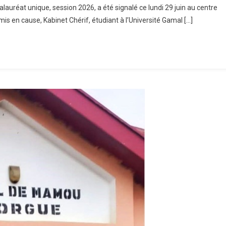
lauréat unique, session 2026, a été signalé ce lundi 29 juin au centre
is en cause, Kabinet Chérif, étudiant à l’Université Gamal […]