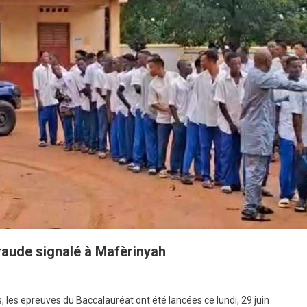
raude signalé à Mafèrinyah
s epreuves du Baccalauréat ont été lancées ce lundi, 29 juin