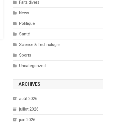
Faits divers
News
Politique
Santé
Science & Technologie
Sports
Uncategorized
ARCHIVES
août 2026
juillet 2026
juin 2026