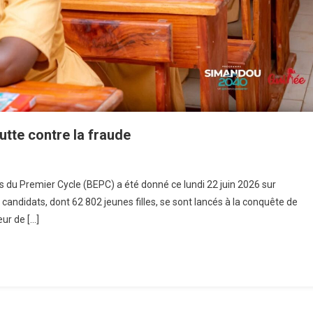
tte contre la fraude
s du Premier Cycle (BEPC) a été donné ce lundi 22 juin 2026 sur
candidats, dont 62 802 jeunes filles, se sont lancés à la conquête de
ur de […]