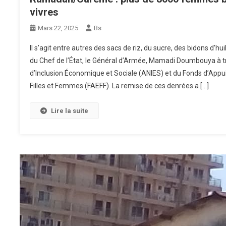
vivres
Mars 22, 2025
Bs
Il s’agit entre autres des sacs de riz, du sucre, des bidons d’hu
du Chef de l’État, le Général d’Armée, Mamadi Doumbouya à t
d’Inclusion Économique et Sociale (ANIES) et du Fonds d’App
Filles et Femmes (FAEFF). La remise de ces denrées a […]
Lire la suite