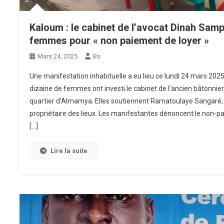
Kaloum : le cabinet de l’avocat Dinah Sam
femmes pour « non paiement de loyer »
Mars 24, 2025
Bs
Une manifestation inhabituelle a eu lieu ce lundi 24 mars 202
dizaine de femmes ont investi le cabinet de l’ancien bâtonnier
quartier d’Almamya. Elles soutiennent Ramatoulaye Sangaré,
propriétaire des lieux. Les manifestantes dénoncent le non-p
[…]
Lire la suite