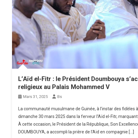
L’Aïd el-Fitr : le Président Doumbouya s’a
religieux au Palais Mohammed V
Mars 31, 2025
Bs
La communauté musulmane de Guinée, à l’instar des fidèles à 
dimanche 30 mars 2025 dans la ferveur l’Aïd el-Fitr, marquant
À cette occasion, le Président de la République, Son Excellen
DOUMBOUYA, a accompli la prière de l’Aïd en compagnie […]