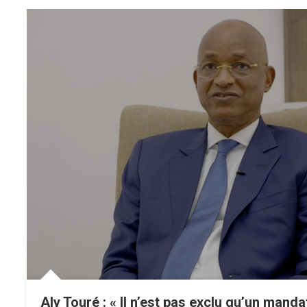
Aly Touré : « Il n’est pas exclu qu’un manda