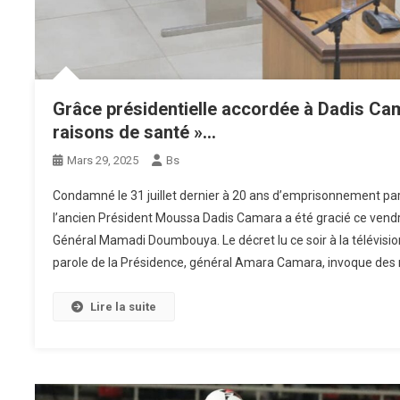
Grâce présidentielle accordée à Dadis Ca
raisons de santé »…
Mars 29, 2025
Bs
Condamné le 31 juillet dernier à 20 ans d’emprisonnement par l
l’ancien Président Moussa Dadis Camara a été gracié ce vendr
Général Mamadi Doumbouya. Le décret lu ce soir à la télévision
parole de la Présidence, général Amara Camara, invoque des r
Lire la suite