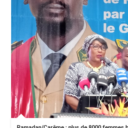
Ramadan/Carême : plus de 8000 femmes bé