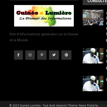
CONSULTÉ
Site d’informations générales sur la Guinée
et le Monde
© 2023 Guinée Lumière - Tout droit réservé
|
Theme: News Portal by
Myste