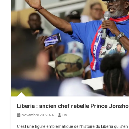
Liberia : ancien chef rebelle Prince Jonsh
Novembre 28, 2024
Bs
C’est une figure emblématique de l’histoire du Liberia qui s’en es