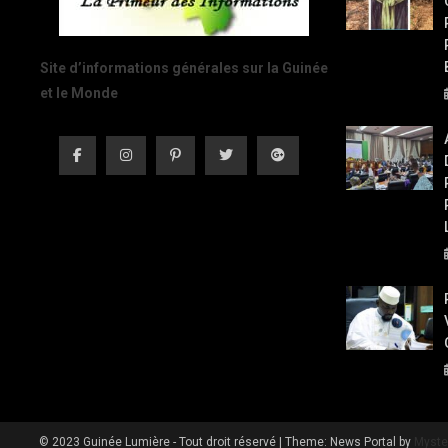
Site d’informations générales sur la Guinée
et le Monde
© 2023 Guinée Lumière - Tout droit réservé
|
Theme: News Portal by
Myste