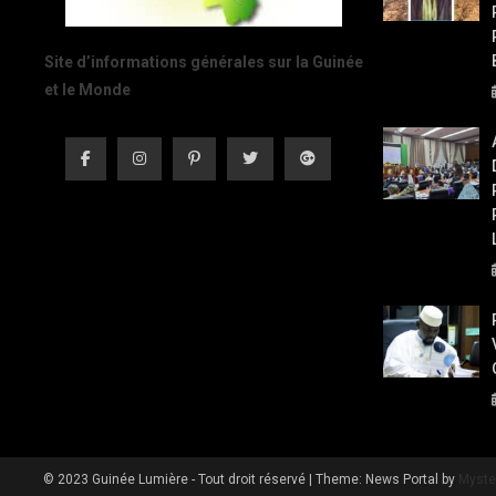
Site d’informations générales sur la Guinée
et le Monde
© 2023 Guinée Lumière - Tout droit réservé
|
Theme: News Portal by
Myste