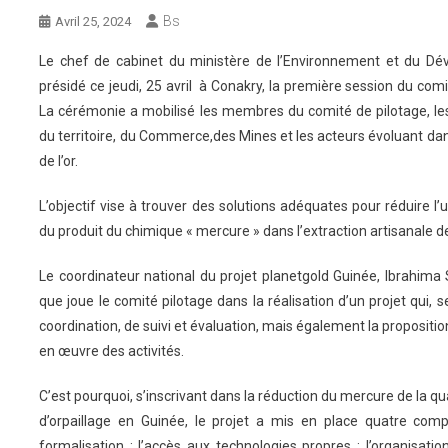
Bs
Avril 25, 2024
Le chef de cabinet du ministère de l’Environnement et du Dé
présidé ce jeudi, 25 avril à Conakry, la première session du comi
La cérémonie a mobilisé les membres du comité de pilotage, le
du territoire, du Commerce,des Mines et les acteurs évoluant dan
de l’or.
L’objectif vise à trouver des solutions adéquates pour réduire l’ut
du produit du chimique « mercure » dans l’extraction artisanale de 
Le coordinateur national du projet planetgold Guinée, Ibrahima S
que joue le comité pilotage dans la réalisation d’un projet qui, sel
coordination, de suivi et évaluation, mais également la propositio
en œuvre des activités.
C’est pourquoi, s’inscrivant dans la réduction du mercure de la qu
d’orpaillage en Guinée, le projet a mis en place quatre comp
formalisation ; l’accès aux technologies propres ; l’organisati