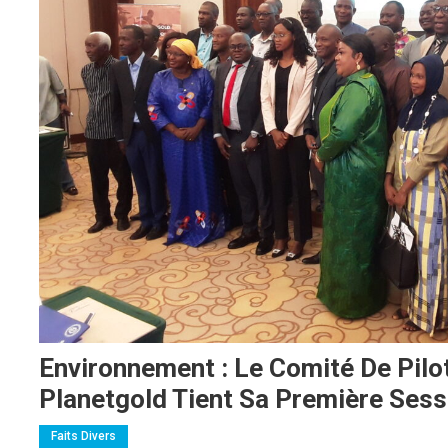
Environnement : Le Comité De Pilo
Planetgold Tient Sa Première Sess
Faits Divers