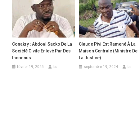
Conakry : Abdoul Sacko De La
Claude Pivi Est Ramené À La
Société Civile Enlevé Par Des
Maison Centrale (ministre De
Inconnus
La Justice)
février 19, 2025
bs
septembre 19, 2024
bs