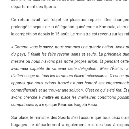
département des Sports.
Ce retour avait fait l’objet de plusieurs reports. Des chang
prolongé le séjour de la délégation guinéenne à Kampala, alors q
la compétition depuis le 15 août. Le ministre est revenu sur les ra
«
Comme vous le savez, nous sommes une grande nation. Avoir pl
du pays, il fallait les faire revenir sains et saufs. La principale q
mesure où nous n’avons pas notre propre avion. Et pendant cette sai
avionneur capable de ramener cette délégation Mais l’État en a 
d’atterrissage de tous les territoires étaient nécessaires. C’est ce qu
appareil que nous avions trouvé n’a pas honoré ses engagements. 
compréhensifs et de trouver une solution. C’est ce qui a été fait. Et
avons cherché à mettre en place les meilleures conditions possib
compatriotes
», a expliqué Kéamou Bogola Haba.
Sur place, le ministre des Sports s’est assuré que tous ceux qui
bagages. Le département a également mis des bus à disposi