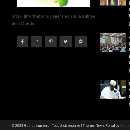
Site d’informations générales sur la Guinée
et le Monde
© 2023 Guinée Lumière - Tout droit réservé
|
Theme: News Portal by
Myste