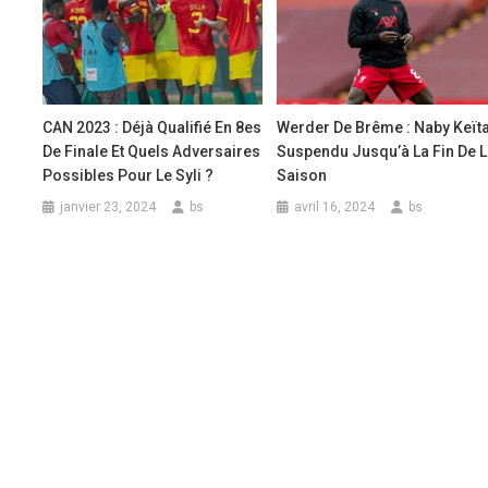
CAN 2023 : Déjà Qualifié En 8es
Werder De Brême : Naby Keït
De Finale Et Quels Adversaires
Suspendu Jusqu’à La Fin De 
Possibles Pour Le Syli ?
Saison
janvier 23, 2024
bs
avril 16, 2024
bs