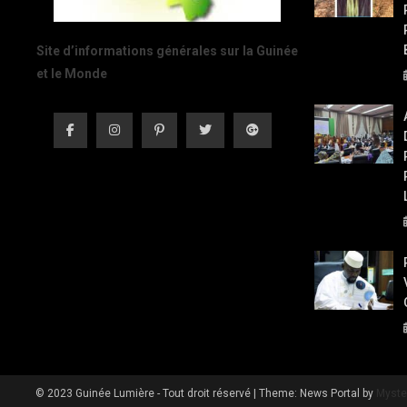
Site d’informations générales sur la Guinée
et le Monde
© 2023 Guinée Lumière - Tout droit réservé
|
Theme: News Portal by
Myste