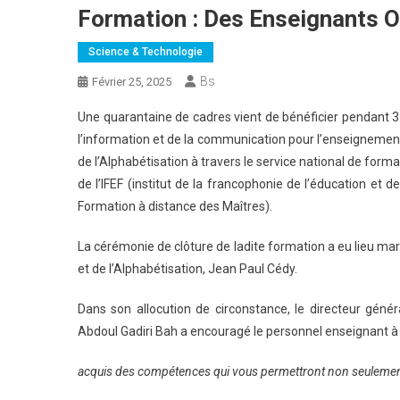
Formation : Des Enseignants Ou
Science & Technologie
Bs
Février 25, 2025
Une quarantaine de cadres vient de bénéficier pendant 3
l’information et de la communication pour l’enseignement)
de l’Alphabétisation à travers le service national de form
de I’IFEF (institut de la francophonie de l’éducation et d
Formation à distance des Maîtres).
La cérémonie de clôture de ladite formation a eu lieu mard
et de l’Alphabétisation, Jean Paul Cédy.
Dans son allocution de circonstance, le directeur géné
Abdoul Gadiri Bah a encouragé le personnel enseignant à 
acquis des compétences qui vous permettront non seulemen