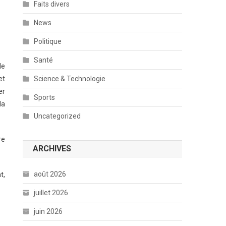
Faits divers
News
Politique
Santé
de
Science & Technologie
et
er
Sports
la
Uncategorized
re
ARCHIVES
août 2026
t,
juillet 2026
juin 2026