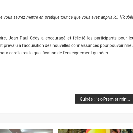
e vous saurez mettre en pratique tout ce que vous avez appris ici.
N’oubli
ire, Jean Paul Cédy a encouragé et félicité les participants pour le
nt prévalu à l’acquisition des nouvelles connaissances pour pouvoir mie
 pour corollaires la qualification de l’enseignement guinéen.
Guinée : l’ex-Premier ministre, Kassory Fofana condamné à cinq ans de prison