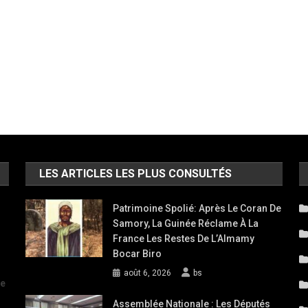
LES ARTICLES LES PLUS CONSULTÉS
Patrimoine Spolié: Après Le Coran De
Samory, La Guinée Réclame À La
France Les Restes De L’Almamy
Bocar Biro
août 6, 2026
bs
de
Assemblée Nationale : Les Députés