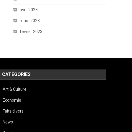
avril 2023
mars 2023
février 2023
CATÉGORIES
Art & Culture
Economie
Faits divers
News