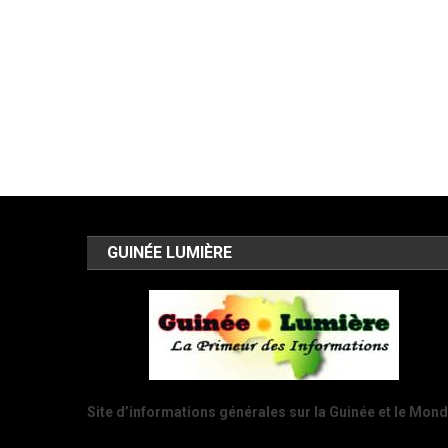
GUINÉE LUMIÈRE
Site d’informations générales sur la Guinée et le Mon