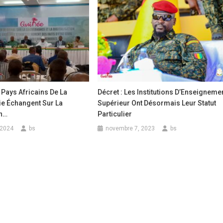
 Pays Africains De La
Décret : Les Institutions D’Enseigneme
e Échangent Sur La
Supérieur Ont Désormais Leur Statut
on…
Particulier
 2024
bs
novembre 7, 2023
bs