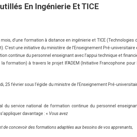
tillés En Ingénierie Et TICE
 mois, d’une formation à distance en ingénierie et TICE (Technologies 
. C’est une initiative du ministère de l’Enseignement Pré-universitaire 
ation continue du personnel enseignant avec l’appui technique et financi
e la formation) à travers le projet IFADEM (Initiative Francophone pour 
i, 25 février sous l’égide du ministre de l’Enseignement Pré-universitai
ral du service national de formation continue du personnel enseignan
s’appliquer davantage : «
Vous avez
t de concevoir des formations adaptées aux besoins de vos apprenants,