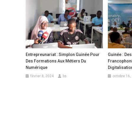
Entrepreunariat : Simplon Guinée Pour
Guinée : Des
Des Formations Aux Métiers Du
Francophoni
Numérique
Digitalisati
février 8, 2024
bs
octobre 16,