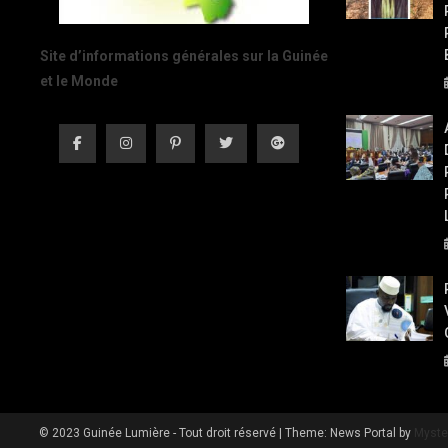
Site d’informations générales sur la Guinée
et le Monde
© 2023 Guinée Lumière - Tout droit réservé
|
Theme: News Portal by
Myste