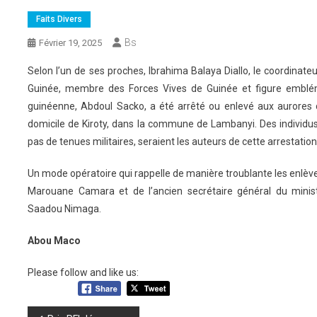
Faits Divers
Bs
Février 19, 2025
Selon l’un de ses proches, Ibrahima Balaya Diallo, le coordinat
Guinée, membre des Forces Vives de Guinée et figure emblémat
guinéenne, Abdoul Sacko, a été arrêté ou enlevé aux aurores 
domicile de Kiroty, dans la commune de Lambanyi. Des individ
pas de tenues militaires, seraient les auteurs de cette arrestation
Un mode opératoire qui rappelle de manière troublante les enlèv
Marouane Camara et de l’ancien secrétaire général du minis
Saadou Nimaga.
Abou Maco
Please follow and like us: