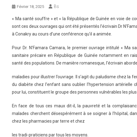
Bs
Février 18, 2025
« Ma santé souffre » et « la République de Guinée en voie de cou
sont ces deux ouvrages qui ont été présentés l’écrivain Dr N’Fama
à Conakry au cours d’une conférence qu’il a animée.
Pour Dr. N’Famara Camara, le premier ouvrage intitulé « Ma sa
sanitaire précaire en République de Guinée notamment en raison
santé des populations. De manière romanesque, l’écrivain abord
maladies pour illustrer l’ouvrage. Il s’agit du paludisme chez la 
du diabète chez l’enfant sans oublier l’hypertension artérielle 
pour lui, constituent le groupe des personnes vulnérables les plu
En face de tous ces maux dit-il, la pauvreté et la complaisanc
malades cherchent désespérément à se soigner à l’hôpital, dan
chez les pharmacies par terre et chez
les tradi-praticiens par tous les moyens.