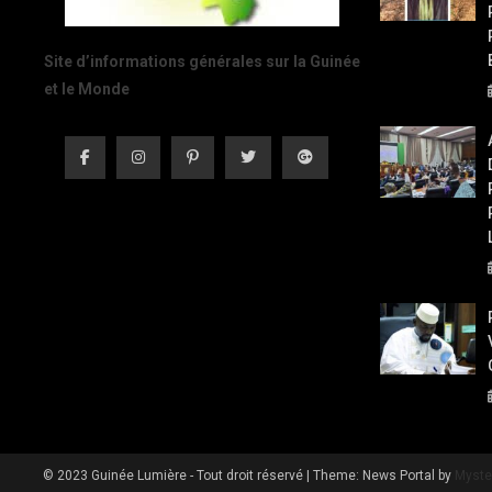
Site d’informations générales sur la Guinée
et le Monde
© 2023 Guinée Lumière - Tout droit réservé
|
Theme: News Portal by
Myste