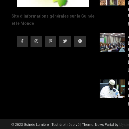
Site d’informations générales sur la Guinée
et le Monde
© 2023 Guinée Lumière - Tout droit réservé
|
Theme: News Portal by
Myste