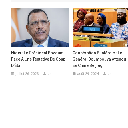
l’article
Niger: Le Président Bazoum
Coopération Bilatérale : Le
Face À Une Tentative De Coup
Général Doumbouya Attendu
D’État
En Chine Beijing
juillet 26, 2023
bs
août 29, 2024
bs