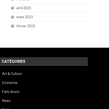
avril 2023
mars 2023
février 2023
CATÉGORIES
Art & Culture
Economie
Faits divers
News