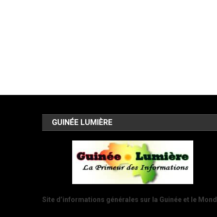
GUINÉE LUMIÈRE
Site d’informations générales sur la Guinée et le Mon