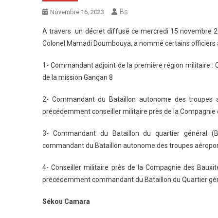
Bs
Novembre 16, 2023
A travers un décret diffusé ce mercredi 15 novembre 2023
Colonel Mamadi Doumbouya, a nommé certains officiers à
1- Commandant adjoint de la première région militaire 
de la mission Gangan 8
2- Commandant du Bataillon autonome des troupes a
précédemment conseiller militaire près de la Compagnie 
3- Commandant du Bataillon du quartier général (
commandant du Bataillon autonome des troupes aéropo
4- Conseiller militaire près de la Compagnie des Bauxi
précédemment commandant du Bataillon du Quartier gén
Sékou Camara