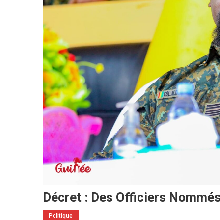
Décret : Des Officiers Nomm
Politique