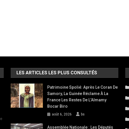
LES ARTICLES LES PLUS CONSULTÉS
Patrimoine Spolié: Après Le Coran De
Samory, La Guinée Réclame À La
France Les Restes De L’Almamy
Bocar Biro
août 6, 2026
bs
de
Assemblée Nationale : Les Députés