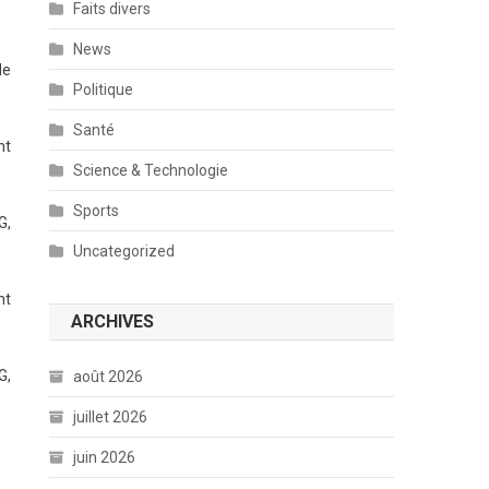
Faits divers
News
le
Politique
Santé
nt
Science & Technologie
Sports
G,
Uncategorized
nt
ARCHIVES
G,
août 2026
juillet 2026
juin 2026