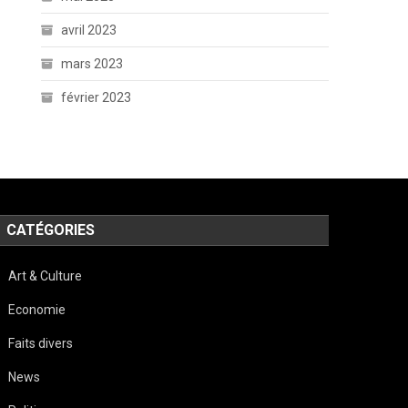
avril 2023
mars 2023
février 2023
CATÉGORIES
Art & Culture
Economie
Faits divers
News