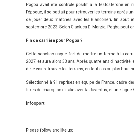
Pogba avait été contrôlé positif à la testostérone en m
l’époque, il se battait pour retrouver les terrains après
de jouer deux matches avec les Bianconeri, fin août e
septembre 2023. Selon Gianluca Di Marzio, Pogba peut enco
Fin de carrière pour Pogba ?
Cette sanction risque fort de mettre un terme à la car
2027, et aura alors 33 ans. Après quatre ans d’inactivité,
de le voir retrouver les terrains, en tout cas au plus haut n
Sélectionné à 91 reprises en équipe de France, cadre d
titres de champion d’Italie avec la Juventus, et une Lig
Infosport
Please follow and like us: