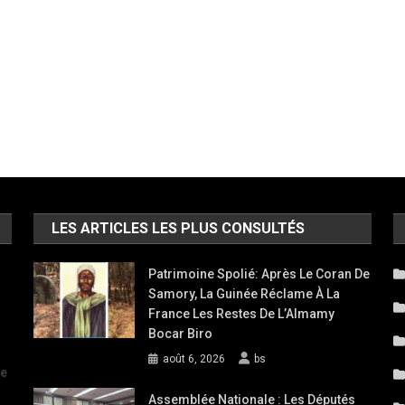
LES ARTICLES LES PLUS CONSULTÉS
Patrimoine Spolié: Après Le Coran De
Samory, La Guinée Réclame À La
France Les Restes De L’Almamy
Bocar Biro
août 6, 2026
bs
de
Assemblée Nationale : Les Députés