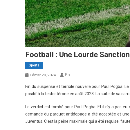
Football : Une Lourde Sanctio
Sports
Bs
Février 29, 2024
Fin du suspense et terrible nouvelle pour Paul Pogba. Le
positif à la testostérone en août 2023. La suite de sa ca
Le verdict est tombé pour Paul Pogba. Et il n’y a pas eu d
demande du parquet antidopage a été acceptée et une s
Juventus. C’est la peine maximale qui a été requise, faut