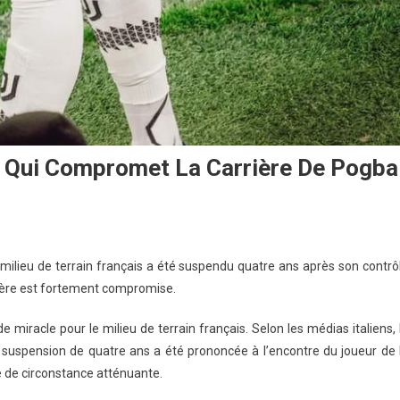
n Qui Compromet La Carrière De Pogba
 milieu de terrain français a été suspendu quatre ans après son contrô
rrière est fortement compromise.
e miracle pour le milieu de terrain français. Selon les médias italiens, 
uspension de quatre ans a été prononcée à l’encontre du joueur de 
e de circonstance atténuante.