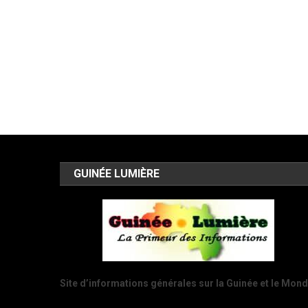
GUINÉE LUMIÈRE
Site d’informations générales sur la Guinée et le Mon