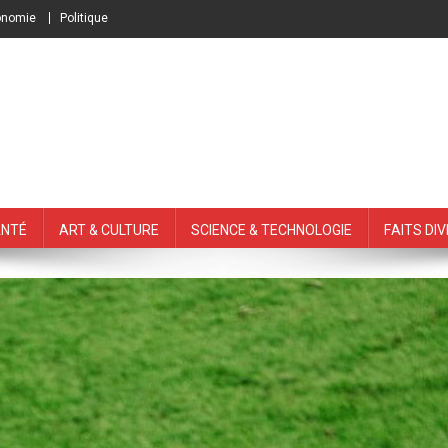
onomie
Politique
nté
Art & Culture
Science & Technologie
Faits Di