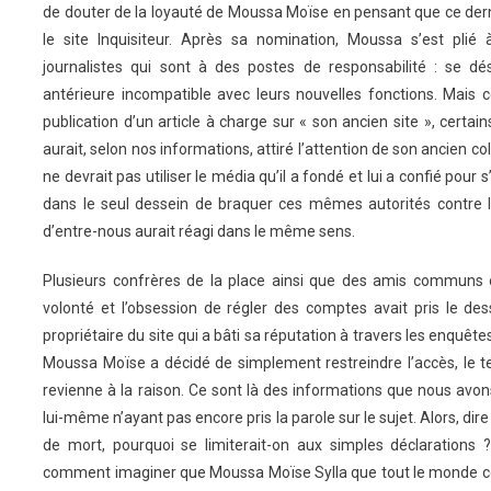
de douter de la loyauté de Moussa Moïse en pensant que ce derni
le site Inquisiteur. Après sa nomination, Moussa s’est plié
journalistes qui sont à des postes de responsabilité : se d
antérieure incompatible avec leurs nouvelles fonctions. Mais c
publication d’un article à charge sur « son ancien site », certains
aurait, selon nos informations, attiré l’attention de son ancien col
ne devrait pas utiliser le média qu’il a fondé et lui a confié pou
dans le seul dessein de braquer ces mêmes autorités contre l
d’entre-nous aurait réagi dans le même sens.
Plusieurs confrères de la place ainsi que des amis communs o
volonté et l’obsession de régler des comptes avait pris le des
propriétaire du site qui a bâti sa réputation à travers les enquêtes
Moussa Moïse a décidé de simplement restreindre l’accès, le 
revienne à la raison. Ce sont là des informations que nous avo
lui-même n’ayant pas encore pris la parole sur le sujet. Alors, 
de mort, pourquoi se limiterait-on aux simples déclarations ?
comment imaginer que Moussa Moïse Sylla que tout le monde co