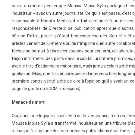
croire ou même penser que Moussa Moïse Sylla partageait les pa
Inquisiteur » avec un autre journaliste. Ce qui s’est passé, c’est q
responsable à Hadafo Médias, il a fait confiance à un de ses c
responsabilités de Directeur de publication après que d’autres,
décliné l’offre, parce qu’étant beaucoup chargés. Son rôle était
articles venant de lui-même ou de n’importe quel autre collaborat
tâches se bornait à faire des courses pour son ami, collaborateu
façon informelle, des parts dans le capital lui ont été promises, c’
avec le titre d’actionnaire minoritaire, mais jamais cela n’a été
quelqu’un. Mais, une fois encore, ceci est intervenu bien longtem
première contre-vérité a été de dire à l’opinion qu’il y avait un c
page de garde du RCCM ci-dessous).
Menace de mort
Oui, dans une logique assimilée à de la vengeance, à un règlem
Moussa Moïse Sylla a transformé Inquisiteur en une tribune d’ac
à chaque fois qu’une des nombreuses publications était faite, il y