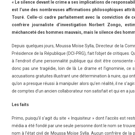
« Le silence devant le crime a ses implications de responsabil
est l’une des nombreuses affirmations philosophiques attr
Touré. Celle-ci cadre parfaitement avec la conviction de c
confrère journaliste d’investigation Norbert Zongo, esti
méchanceté des hommes mauvais, mais le silence des homme
Depuis quelques jours, Moussa Moïse Sylla, Directeur de la Comm
Présidence de la République (DCI-PRG), fait l’objet de critiques. 
à l’endroit d’une personnalité publique qui doit être consciente 
donc pas une tragédie, loin de là. Le drame et l’ignominie, ce s
accusations gratuites illustrant une détermination à nuire, qui on
qu’on a presque réussi à manipuler alors qu’en réalité, il ne s’agi
de comptes d’un ancien collaborateur non satisfait et qui en a jusq
Les faits
Primo, puisqu’il s’agit du site « Inquisiteur » dont l’accès est r
média a été fondé par une seule personne dont le nom se trouve 
nom à l’état civil de Moussa Moïse Sylla. Aucun confrère de la p