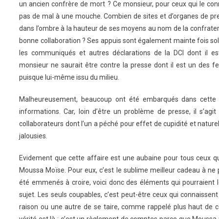
un ancien confrère de mort ? Ce monsieur, pour ceux qui le conn
pas de mal à une mouche. Combien de sites et d’organes de pre
dans l’ombre à la hauteur de ses moyens au nom de la confraterni
bonne collaboration ? Ses appuis sont également mainte fois soll
les communiqués et autres déclarations de la DCI dont il est
monsieur ne saurait être contre la presse dont il est un des f
puisque lui-même issu du milieu.
Malheureusement, beaucoup ont été embarqués dans cette 
informations. Car, loin d’être un problème de presse, il s’agi
collaborateurs dont l’un a péché pour effet de cupidité et natur
jalousies.
Evidement que cette affaire est une aubaine pour tous ceux q
Moussa Moïse. Pour eux, c’est le sublime meilleur cadeau à ne p
été emmenés à croire, voici donc des éléments qui pourraient les
sujet. Les seuls coupables, c’est peut-être ceux qui connaissent
raison ou une autre de se taire, comme rappelé plus haut de c
vérité est là : c’est un règlement de comptes parce que Moussa