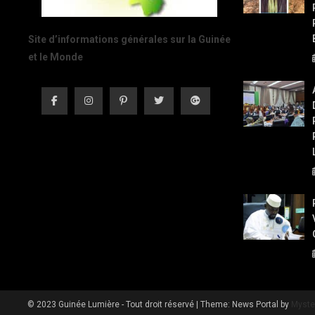
Site d’informations générales sur la Guinée
et le Monde
© 2023 Guinée Lumière - Tout droit réservé
|
Theme: News Portal by
Myste