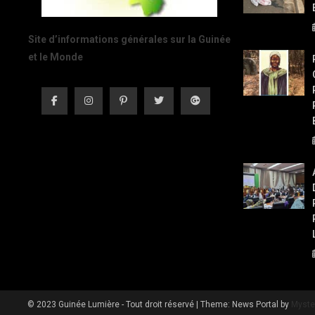
Site d’informations générales sur la Guinée
et le Monde
© 2023 Guinée Lumière - Tout droit réservé
|
Theme: News Portal by
Myste