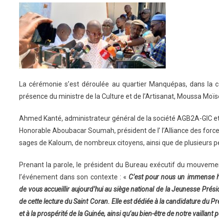
La cérémonie s’est déroulée au quartier Manquépas, dans l
présence du ministre de la Culture et de l’Artisanat, Moussa Moïse
Ahmed Kanté, administrateur général de la société AGB2A-GIC et
Honorable Aboubacar Soumah, président de l’ l’Alliance des force
sages de Kaloum, de nombreux citoyens, ainsi que de plusieurs p
Prenant la parole, le président du Bureau exécutif du mouveme
l’événement dans son contexte : «
C’est pour nous un immense h
de vous accueillir aujourd’hui au siège national de la Jeunesse Prési
de cette lecture du Saint Coran. Elle est dédiée à la candidature du
et à la prospérité de la Guinée, ainsi qu’au bien-être de notre vaillant 