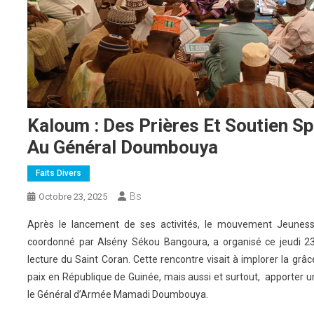
Kaloum : Des Prières Et Soutien Sp
Au Général Doumbouya
Faits Divers
Bs
Octobre 23, 2025
Après le lancement de ses activités, le mouvement Jeunesse
coordonné par Alsény Sékou Bangoura, a organisé ce jeudi 2
lecture du Saint Coran. Cette rencontre visait à implorer la grâ
paix en République de Guinée, mais aussi et surtout, apporter un 
le Général d’Armée Mamadi Doumbouya.