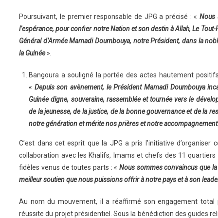
Poursuivant, le premier responsable de JPG a précisé : «
Nous 
l’espérance, pour confier notre Nation et son destin à Allah, Le Tout-Pu
Général d’Armée Mamadi Doumbouya, notre Président, dans la noble 
la Guinée
».
Bangoura a souligné la portée des actes hautement positifs
«
Depuis son avènement, le Président Mamadi Doumbouya incarn
Guinée digne, souveraine, rassemblée et tournée vers le déve
de la jeunesse, de la justice, de la bonne gouvernance et de la re
notre génération et mérite nos prières et notre accompagnement
C’est dans cet esprit que la JPG a pris l’initiative d’organiser
collaboration avec les Khalifs, Imams et chefs des 11 quartier
fidèles venus de toutes parts : «
Nous sommes convaincus que la fo
meilleur soutien que nous puissions offrir à notre pays et à son leade
Au nom du mouvement, il a réaffirmé son engagement total pou
réussite du projet présidentiel. Sous la bénédiction des guides reli