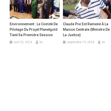
Environnement : Le Comité De
Claude Pivi Est Ramené À La
Pilotage Du Projet Planetgold
Maison Centrale (ministre De
Tient Sa Première Session
La Justice)
avril 25, 2024
bs
septembre 19, 2024
bs