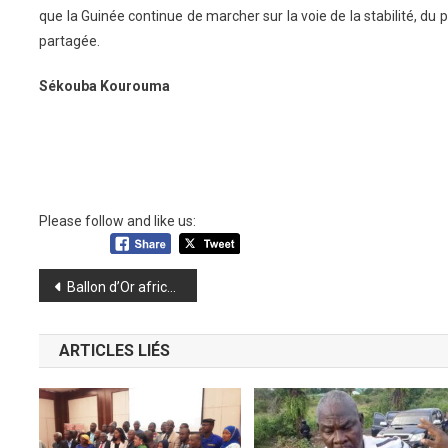
que la Guinée continue de marcher sur la voie de la stabilité, du p
partagée.
Sékouba Kourouma
Please follow and like us:
Navigation
Ballon d’Or africain 2025 : Serhou Guirassy parmi les nommés de la CAF
de
ARTICLES LIÉS
l’article