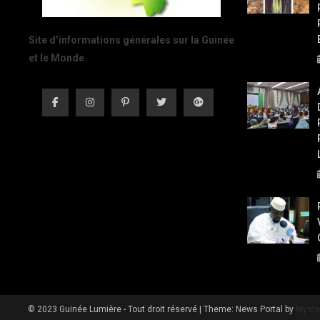
Site d’informations générales sur la Guinée
et le Monde
© 2023 Guinée Lumière - Tout droit réservé
|
Theme: News Portal by
Myste