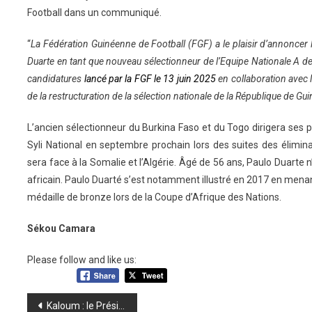
Football dans un communiqué.
“
La Fédération Guinéenne de Football (FGF) a le plaisir d’annoncer
Duarte en tant que nouveau sélectionneur de l’Equipe Nationale A de G
candidatures
lancé par la FGF le 13 juin 2025
en collaboration avec 
de la restructuration de la sélection nationale de la République de Gu
L’ancien sélectionneur du Burkina Faso et du Togo dirigera ses 
Syli National en septembre prochain lors des suites des élimin
sera face à la Somalie et l’Algérie. Âgé de 56 ans, Paulo Duarte n
africain. Paulo Duarté s’est notamment illustré en 2017 en menan
médaille de bronze lors de la Coupe d’Afrique des Nations.
Sékou Camara
Please follow and like us:
Navigation
Kaloum : le Président Doumbouya en visite surprise à l’Enseignement Supérieur et à la Primature