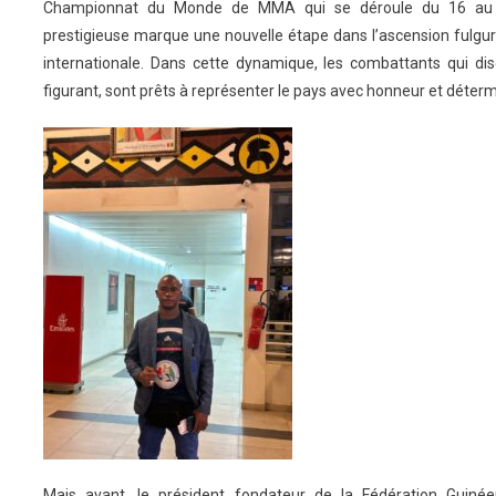
Championnat du Monde de MMA qui se déroule du 16 au 22 
prestigieuse marque une nouvelle étape dans l’ascension fulg
internationale. Dans cette dynamique, les combattants qui dise
figurant, sont prêts à représenter le pays avec honneur et déterm
Mais avant, le président fondateur de la Fédération Guiné