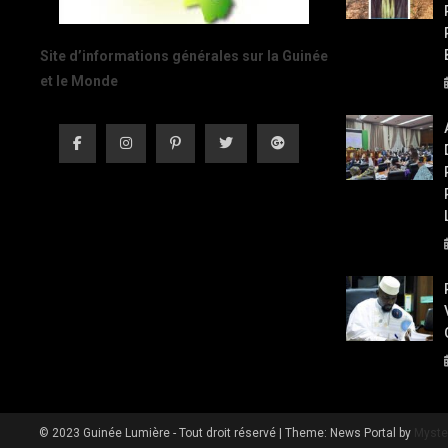
Site d’informations générales sur la Guinée
et le Monde
© 2023 Guinée Lumière - Tout droit réservé
|
Theme: News Portal by
Myste