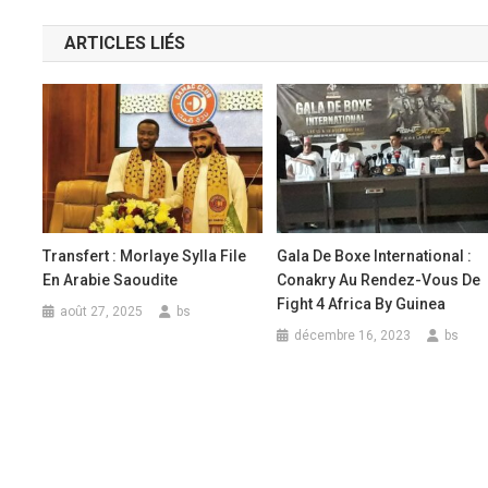
de
ARTICLES LIÉS
l’article
Transfert : Morlaye Sylla File
Gala De Boxe International :
En Arabie Saoudite
Conakry Au Rendez-Vous De
Fight 4 Africa By Guinea
août 27, 2025
bs
décembre 16, 2023
bs