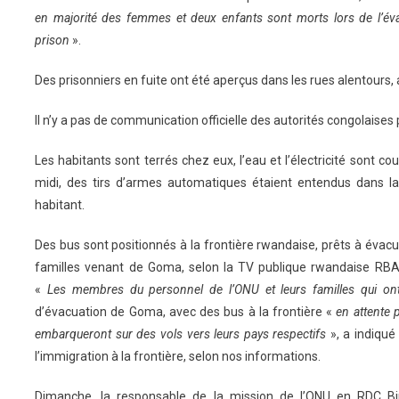
en majorité des femmes et deux enfants sont morts lors de l’évas
prison
».
Des prisonniers en fuite ont été aperçus dans les rues alentours, 
Il n’y a pas de communication officielle des autorités congolaise
Les habitants sont terrés chez eux, l’eau et l’électricité sont c
midi, des tirs d’armes automatiques étaient entendus dans la
habitant.
Des bus sont positionnés à la frontière rwandaise, prêts à évacu
familles venant de Goma, selon la TV publique rwandaise RBA,
«
Les membres du personnel de l’ONU et leurs familles qui ont
d’évacuation de Goma, avec des bus à la frontière «
en attente p
embarqueront sur des vols vers leurs pays respectifs
», a indiqué
l’immigration à la frontière, selon nos informations.
Dimanche, la responsable de la mission de l’ONU en RDC Bin