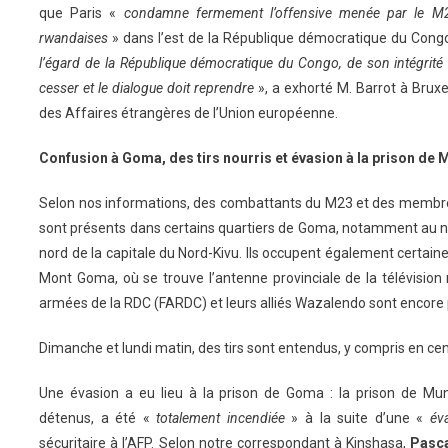
que Paris «
condamne fermement l’offensive menée par le M2
rwandaises
» dans l’est de la République démocratique du Cong
l’égard de la République démocratique du Congo, de son intégrité t
cesser et le dialogue doit reprendre
», a exhorté M. Barrot à Bruxe
des Affaires étrangères de l’Union européenne.
Confusion à Goma, des tirs nourris et évasion à la prison de
Selon nos informations, des combattants du M23 et des membre
sont présents dans certains quartiers de Goma, notamment au niv
nord de la capitale du Nord-Kivu. Ils occupent également certain
Mont Goma, où se trouve l’antenne provinciale de la télévisio
armées de la RDC (FARDC) et leurs alliés Wazalendo sont encore p
Dimanche et lundi matin, des tirs sont entendus, y compris en cent
Une évasion a eu lieu à la prison
de Goma : la prison de Mu
détenus, a été «
totalement incendiée
» à la suite d’une «
év
sécuritaire à l’AFP. Selon notre correspondant à Kinshasa,
Pasc