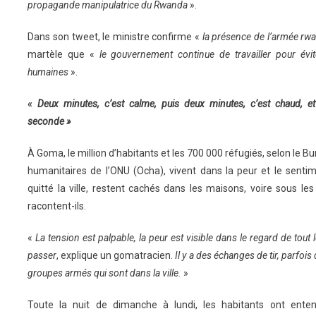
propagande manipulatrice du Rwanda
».
Dans son tweet, le ministre confirme «
la présence de l’armée rw
martèle que «
le gouvernement continue de travailler pour évit
humaines
».
«
Deux minutes, c’est calme, puis deux minutes, c’est chaud, e
seconde »
À Goma, le million d’habitants et les 700 000 réfugiés, selon le B
humanitaires de l’ONU (Ocha), vivent dans la peur et le senti
quitté la ville, restent cachés dans les maisons, voire sous les 
racontent-ils.
«
La tension est palpable, la peur est visible dans le regard de tout
passer
, explique un gomatracien.
Il y a des échanges de tir, parfois
groupes armés qui sont dans la ville.
»
Toute la nuit de dimanche à lundi, les habitants ont ente