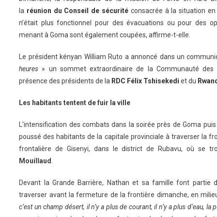
la
réunion du Conseil de sécurité
consacrée à la situation en 
n’était plus fonctionnel pour des évacuations ou pour des op
menant à Goma sont également coupées, affirme-t-elle.
Le président kényan William Ruto a annoncé dans un communi
heures
» un sommet extraordinaire de la Communauté des Ét
présence des présidents de la
RDC
Félix Tshisekedi
et du
Rwan
Les habitants tentent de fuir la ville
L’intensification des combats dans la soirée près de Goma puis l
poussé des habitants de la capitale provinciale à traverser la fro
frontalière de Gisenyi, dans le district de Rubavu, où se t
Mouillaud
.
Devant la Grande Barrière, Nathan et sa famille font partie
traverser avant la fermeture de la frontière dimanche, en milie
c’est un champ désert, il n’y a plus de courant, il n’y a plus d’eau, l