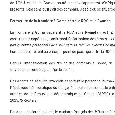
de l’ONU et de la Communauté de développement d’Afrique
présents. Cela sans qu’il y ait des combats. C’est là où se situait le
Fermeture de la frontière à Goma entre la RDC et le Rwanda
La frontière à Goma séparant la RDC et le
Rwanda
«
est fe
consulaire européenne, confirmant l’information de témoins. «
P
part quelques personnels de l’ONU et leurs familles évacués ce ma
humanitaire présent au principal point de passage entre la RDC e
Depuis l’intensification des tirs et des combats à Goma, d
traverser la frontière pour fuir le conflit.
Des agents de sécurité rwandais escortent le personnel humanita
République démocratique du Congo, à la suite des combats entre
armées de la République démocratique du Congo (FARDC), à G
2025. © Reuters
Dans une déclaration lundi, le ministre français des Affaires ét