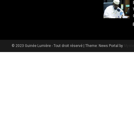
© 2023 Guinée Lumière - Tout droit réservé
|
Theme: News Portal by
Myste