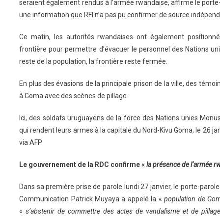
seraient également rendus à l’armée rwandaise, affirme le port
une information que RFI n’a pas pu confirmer de source indépend
Ce matin, les autorités rwandaises ont également positionn
frontière pour permettre d’évacuer le personnel des Nations un
reste de la population, la frontière reste fermée.
En plus des évasions de la principale prison de la ville, des tém
à Goma avec des scènes de pillage.
Ici, des soldats uruguayens de la force des Nations unies Monu
qui rendent leurs armes à la capitale du Nord-Kivu Goma, le 26 
via AFP
Le gouvernement de la RDC confirme «
la présence de l’armée r
Dans sa première prise de parole lundi 27 janvier, le porte-paro
Communication Patrick Muyaya a appelé la «
population de Go
«
s’abstenir de commettre des actes de vandalisme et de pillag