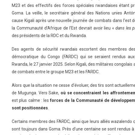
M23 et des effectifs des forces spéciales rwandaises étant pr
Goma. La veille, le secrétaire général des Nations unies Ant
cause Kigali après une nouvelle journée de combats dans l’est 
la Communauté d’Afrique de l’Est devrait avoir lieu «
dans les 
des présidents de la RDC et du Rwanda.
Des agents de sécurité rwandais escortent des membres des
démocratique du Congo (FARDC) qui se seraient rendus aux 
Rwanda, le 27 janvier 2025. Selon Kigali, des militaires congolais
de combats entre le groupe M23 et les FARDC.
Alors que la situation ne cesse d’évoluer, des tirs sont actuell
de Mugunga. Vers Sake,
où se concentraient les affrontemen
est plus calme : les
forces de la Communauté de développemen
sont positionnées
.
Certains membres des FARDC, ainsi que leurs alliés wazalendo q
sont toujours dans Goma. Près d’une centaine se sont rendus à 