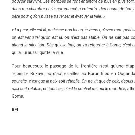
pouvoir survivre. Les bombes se font entendre de plus en plus fort !
dans ma chambre et j’ai commencé à entendre des coups de feu. Je
père pour qu’on puisse traverser et évacuer la ville.
»
«
La peur, elle est là, on laisse nos biens, je viens qu’avec mon petit sa
on est venu tel qu’on est là, on n’est pas stable. On ne sait pas 
attend la situation. Dès qu’elle finit, on va retourner à Goma, c’est
qui a, lui aussi, quitté la ville.
Pour beaucoup, le passage de la frontière n’est qu’une éta
rejoindre Bukavu ou d’autres villes au Burundi ou en Ougand
souhaite, c’est que la paix soit rétablie. On ne vit que de cela, depu
paix soit rétablie, en tout cas, c’est le souhait de tout le monde
», af
Goma.
RFI