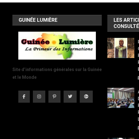
GUINÉE LUMIÈRE
LES ARTIC
CONSULTÉ
Site d’informations générales sur la Guinée
et le Monde