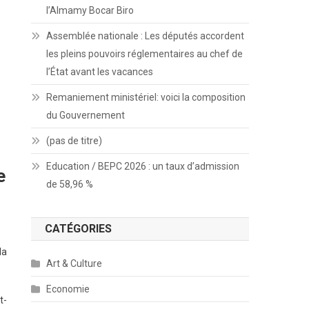
l’Almamy Bocar Biro
Assemblée nationale : Les députés accordent
les pleins pouvoirs réglementaires au chef de
l’État avant les vacances
Remaniement ministériel: voici la composition
du Gouvernement
(pas de titre)
Education / BEPC 2026 : un taux d’admission
e
de 58,96 %
CATÉGORIES
la
Art & Culture
Economie
t-