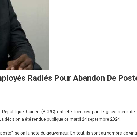
Employés Radiés Pour Abandon De Post
 République Guinée (BCRG) ont été licenciés par le gouverneur de 
. La décision a été rendue publique ce mardi 24 septembre 2024.
 poste”, selon la note du gouverneur. En tout, ils sont au nombre de ving