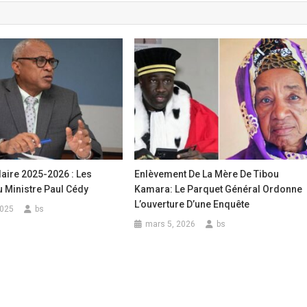
aire 2025-2026 : Les
Enlèvement De La Mère De Tibou
 Ministre Paul Cédy
Kamara: Le Parquet Général Ordonne
L’ouverture D’une Enquête
2025
bs
mars 5, 2026
bs