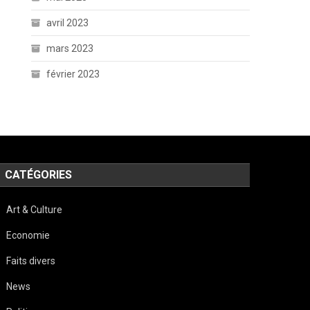
avril 2023
mars 2023
février 2023
CATÉGORIES
Art & Culture
Economie
Faits divers
News