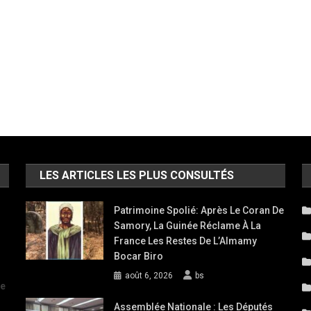
LES ARTICLES LES PLUS CONSULTÉS
Patrimoine Spolié: Après Le Coran De
Samory, La Guinée Réclame À La
France Les Restes De L’Almamy
Bocar Biro
août 6, 2026
bs
de
Assemblée Nationale : Les Députés