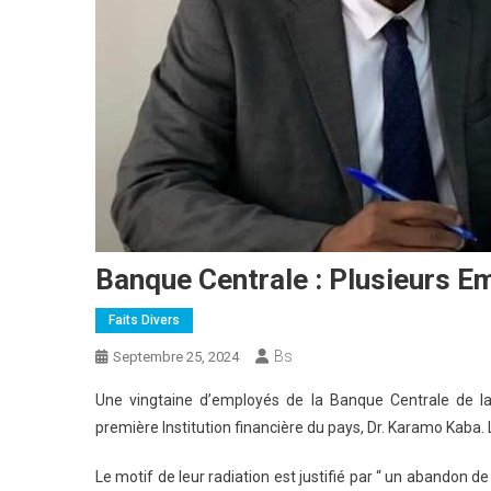
Banque Centrale : Plusieurs 
Faits Divers
Bs
Septembre 25, 2024
Une vingtaine d’employés de la Banque Centrale de la
première Institution financière du pays, Dr. Karamo Kaba
Le motif de leur radiation est justifié par “ un abandon de