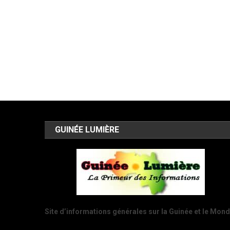
GUINÉE LUMIÈRE
Site d’informations générales sur la Guinée et le Mon