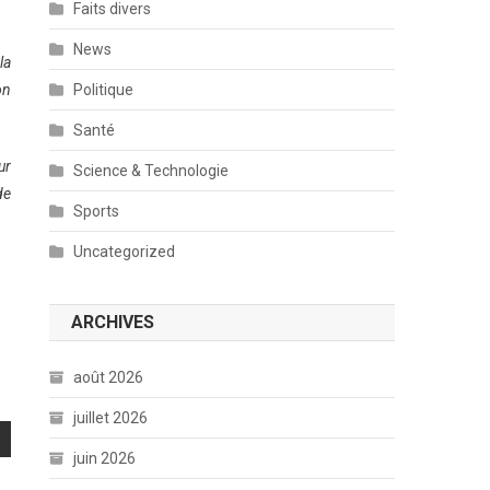
Faits divers
News
la
on
Politique
Santé
ur
Science & Technologie
de
Sports
Uncategorized
ARCHIVES
août 2026
juillet 2026
juin 2026