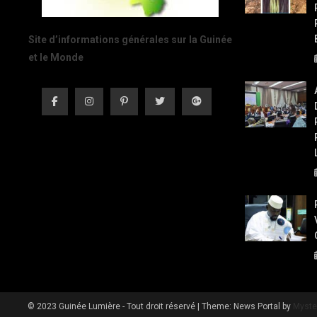
Site d’informations générales sur la Guinée
et le Monde
© 2023 Guinée Lumière - Tout droit réservé
|
Theme: News Portal by
Myste