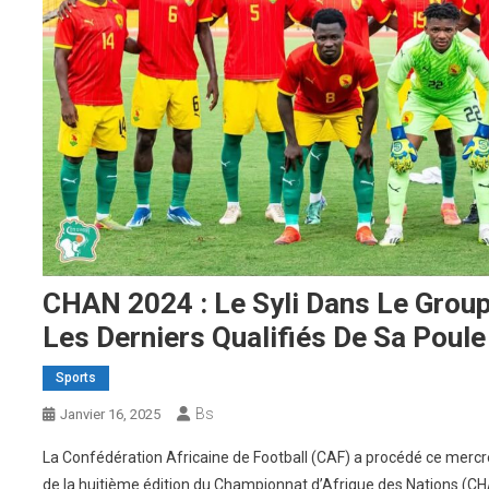
CHAN 2024 : Le Syli Dans Le Group
Les Derniers Qualifiés De Sa Poule
Sports
Bs
Janvier 16, 2025
La Confédération Africaine de Football (CAF) a procédé ce mercre
de la huitième édition du Championnat d’Afrique des Nations (C