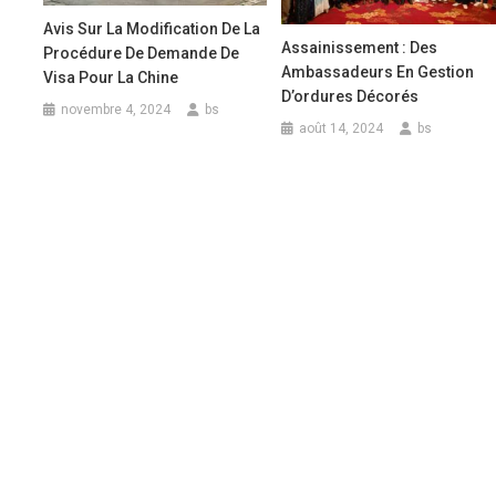
Avis Sur La Modification De La
Assainissement : Des
Procédure De Demande De
Ambassadeurs En Gestion
Visa Pour La Chine
D’ordures Décorés
novembre 4, 2024
bs
août 14, 2024
bs