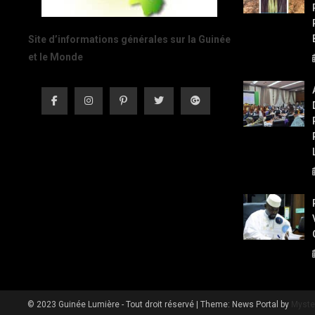
Site d’informations générales sur la Guinée
et le Monde
© 2023 Guinée Lumière - Tout droit réservé
|
Theme: News Portal by
Myste