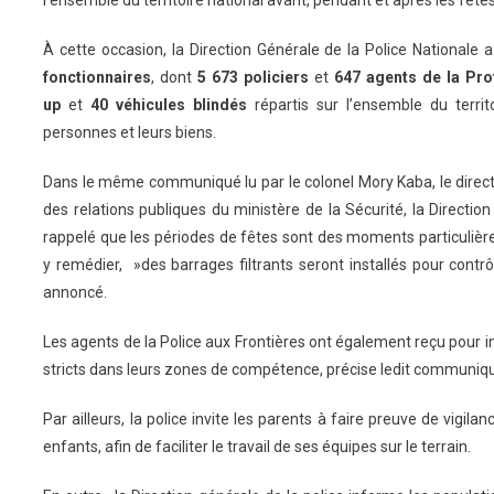
À cette occasion, la Direction Générale de la Police National
fonctionnaires
, dont
5 673 policiers
et
647 agents de la Prot
up
et
40 véhicules blindés
répartis sur l’ensemble du territo
personnes et leurs biens.
Dans le même communiqué lu par le colonel Mory Kaba, le direct
des relations publiques du ministère de la Sécurité, la Directio
rappelé que les périodes de fêtes sont des moments particulièr
y remédier, »des barrages filtrants seront installés pour contrôle
annoncé.
Les agents de la Police aux Frontières ont également reçu pour i
stricts dans leurs zones de compétence, précise ledit communiq
Par ailleurs, la police invite les parents à faire preuve de vigila
enfants, afin de faciliter le travail de ses équipes sur le terrain.