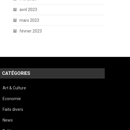
avril 2023
mars 2023
février 2023
CATÉGORIES
Art & Culture
Economie
Faits divers
News