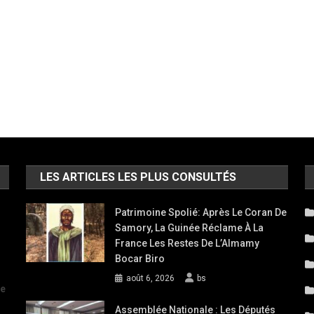
LES ARTICLES LES PLUS CONSULTÉS
Patrimoine Spolié: Après Le Coran De
Samory, La Guinée Réclame À La
France Les Restes De L’Almamy
Bocar Biro
août 6, 2026
bs
de
Assemblée Nationale : Les Députés