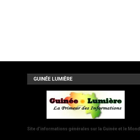
GUINÉE LUMIÈRE
Site d’informations générales sur la Guinée et le Mon