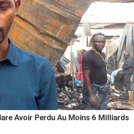
are Avoir Perdu Au Moins 6 Milliards