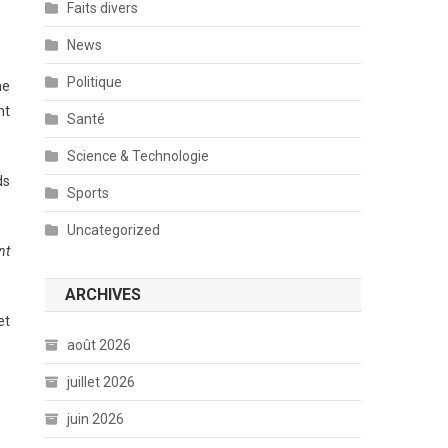
Faits divers
News
Politique
me
nt
Santé
Science & Technologie
ds
Sports
Uncategorized
nt
ARCHIVES
et
août 2026
juillet 2026
juin 2026