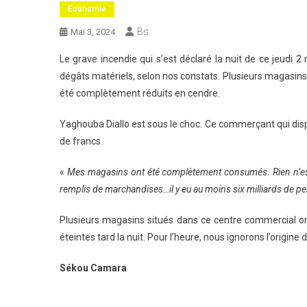
Economie
Bs
Mai 3, 2024
Le grave incendie qui s’est déclaré la nuit de ce jeud
dégâts matériels, selon nos constats. Plusieurs magasin
été complètement réduits en cendre.
Yaghouba Diallo est sous le choc. Ce commerçant qui dispo
de francs.
«
Mes magasins ont été complètement consumés. Rien n’est 
remplis de marchandises…il y eu au moins six milliards de pe
Plusieurs magasins situés dans ce centre commercial o
éteintes tard la nuit. Pour l’heure, nous ignorons l’origine 
Sékou Camara