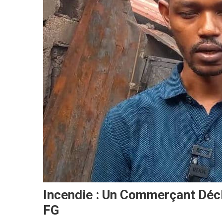
Incendie : Un Commerçant Décl
FG