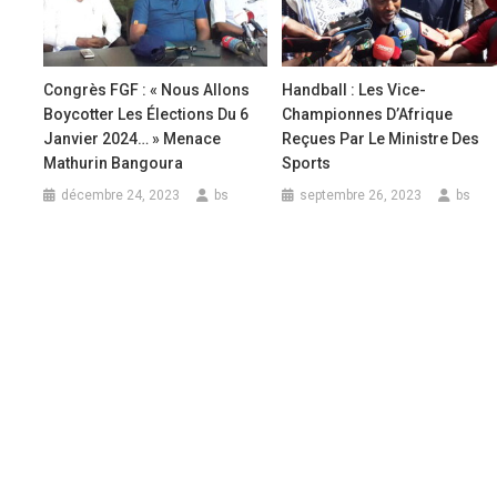
Congrès FGF : « Nous Allons
Handball : Les Vice-
Boycotter Les Élections Du 6
Championnes D’Afrique
Janvier 2024… » Menace
Reçues Par Le Ministre Des
Mathurin Bangoura
Sports
décembre 24, 2023
bs
septembre 26, 2023
bs