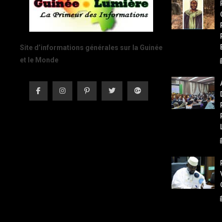
Site d’informations générales sur la Guinée
et le Monde